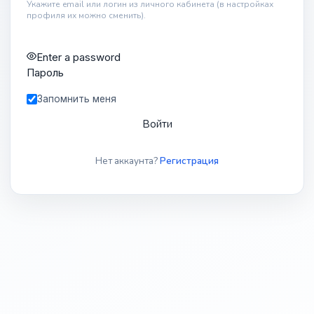
Укажите email или логин из личного кабинета (в настройках
профиля их можно сменить).
Enter a password
Пароль
Запомнить меня
Войти
Нет аккаунта?
Регистрация